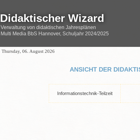
Didaktischer Wizard
Verwaltung von didaktischen Jahresplänen
Multi Media BbS Hannover, Schuljahr 2024/2025
Thursday, 06. August 2026
ANSICHT DER DIDAKT
Informationstechnik-Teilzeit