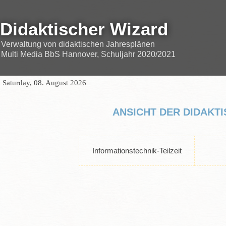
Didaktischer Wizard
Verwaltung von didaktischen Jahresplänen
Multi Media BbS Hannover, Schuljahr 2020/2021
Saturday, 08. August 2026
ANSICHT DER DIDAKT
Informationstechnik-Teilzeit